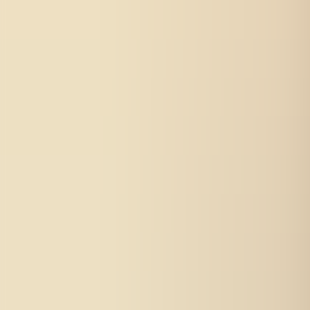
Für Bewerbende
Beruflich umsteigen