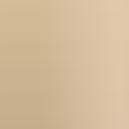
Für Bewerbende
Beruflich umsteigen