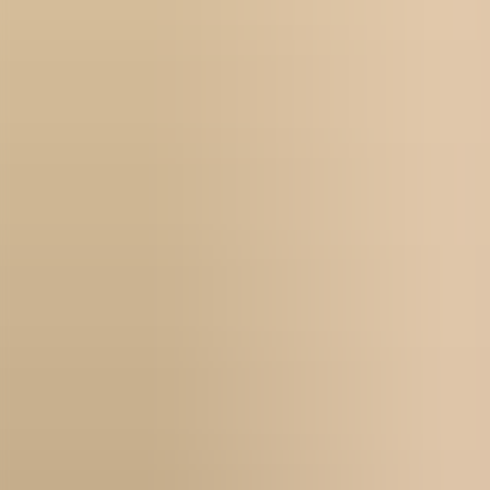
Für Bewerbende
Beruflich umsteigen